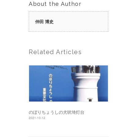
About the Author
仲田 博史
Related Articles
のぼりちょうしの犬吠埼灯台
2021-10-12