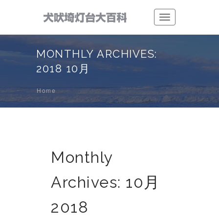
Toggle
navigation
MONTHLY ARCHIVES:
2018 10月
Home
Monthly
Archives:
10月
2018