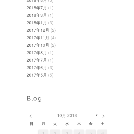
2018年7月
(1)
2018年3月
(1)
2018年1月
(3)
2017年12月
(2)
2017年11月
(4)
2017年10月
(2)
2017年8月
(1)
2017年7月
(1)
2017年6月
(3)
2017年5月
(5)
Blog
<
>
10月 2018
▼
日
月
火
水
木
金
土
1
3
3
6
1
4
2
3
1
4
2
3
6
2
5
1
3
6
4
2
5
2
4
4
7
2
5
3
1
4
2
5
3
1
4
7
3
6
2
4
7
5
1
3
6
1
2
3
4
5
6