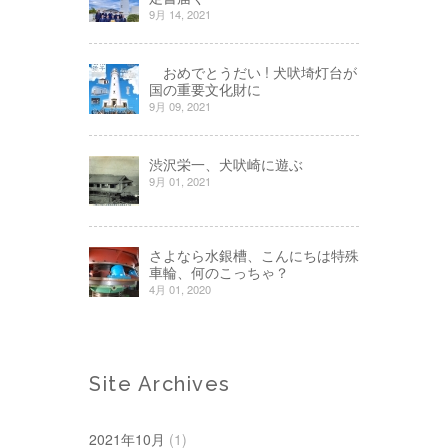
9月 14, 2021
おめでとうだい ! 犬吠埼灯台が
国の重要文化財に
9月 09, 2021
渋沢栄一、犬吠崎に遊ぶ
9月 01, 2021
さよなら水銀槽、こんにちは特殊
車輪、何のこっちゃ？
4月 01, 2020
Site Archives
2021年10月
(1)