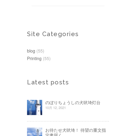
Site Categories
blog
(55)
Printing
(55)
Latest posts
のぼりちょうしの犬吠埼灯台
10月 12, 2021
お待たせ犬吠埼！ 待望の重文指
定書届く