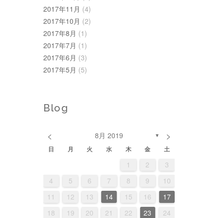
2017年11月
(4)
2017年10月
(2)
2017年8月
(1)
2017年7月
(1)
2017年6月
(3)
2017年5月
(5)
Blog
<
>
8月 2019
▼
日
月
火
水
木
金
土
1
3
3
6
1
4
3
1
4
2
5
3
6
2
5
1
3
6
4
2
5
2
4
4
7
2
5
1
4
2
5
3
6
1
4
7
3
6
2
4
7
5
1
3
6
1
2
3
2
0
0
1
2
1
2
0
1
10
10
13
11
10
11
12
10
13
12
10
13
11
12
8
8
7
8
9
7
9
8
7
9
11
11
14
12
11
12
10
13
11
14
10
13
11
14
12
10
13
9
9
8
9
8
9
8
4
5
6
7
8
9
10
4
6
6
9
4
7
3
6
4
7
5
8
3
6
9
5
8
4
6
9
7
3
5
8
15
17
17
20
15
18
14
17
15
18
16
19
14
17
20
16
19
15
17
20
18
14
16
19
16
18
18
21
16
19
15
18
16
19
17
20
15
18
21
17
20
16
18
21
19
15
17
20
11
12
13
14
15
16
17
1
3
3
6
1
4
0
3
1
4
2
5
0
3
6
2
5
1
3
6
4
0
2
5
22
24
24
27
22
25
21
24
22
25
23
26
21
24
27
23
26
22
24
27
25
21
23
26
23
25
25
28
23
26
22
25
23
26
24
27
22
25
28
24
27
23
25
28
26
22
24
27
18
19
20
21
22
23
24