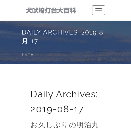
Toggle
navigation
DAILY ARCHIVES: 2019 8
月 17
Home
Daily Archives:
2019-08-17
お久しぶりの明治丸