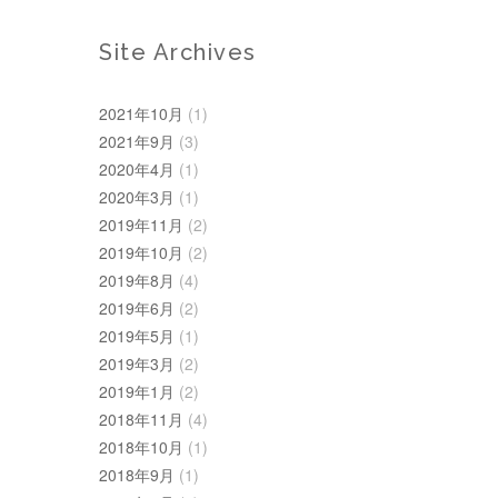
Site Archives
2021年10月
(1)
2021年9月
(3)
2020年4月
(1)
2020年3月
(1)
2019年11月
(2)
2019年10月
(2)
2019年8月
(4)
2019年6月
(2)
2019年5月
(1)
2019年3月
(2)
2019年1月
(2)
2018年11月
(4)
2018年10月
(1)
2018年9月
(1)