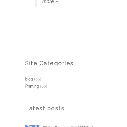
more »
Site Categories
blog
(55)
Printing
(55)
Latest posts
のぼりちょうしの犬吠埼灯台