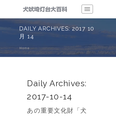
Toggle
navigation
DAILY ARCHIVES: 2017 10
月 14
Home
Daily Archives:
2017-10-14
あの重要文化財「犬