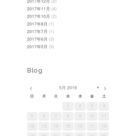
2017年12月
(2)
2017年11月
(4)
2017年10月
(2)
2017年8月
(1)
2017年7月
(1)
2017年6月
(3)
2017年5月
(5)
Blog
<
>
5月 2019
▼
日
月
火
水
木
金
土
1
3
3
6
1
4
2
1
4
2
5
3
6
2
5
1
3
6
4
2
5
2
4
4
7
2
5
3
1
2
5
3
6
1
4
7
3
6
2
4
7
5
1
3
6
1
2
3
4
2
0
0
1
2
1
2
0
1
10
10
13
11
11
12
10
13
12
10
13
11
12
8
8
9
7
8
9
7
9
8
7
9
11
11
14
12
10
12
10
13
11
14
10
13
11
14
12
10
13
9
9
8
9
8
9
8
5
6
7
8
9
10
11
4
6
6
9
4
7
5
3
4
7
5
8
3
6
9
5
8
4
6
9
7
3
5
8
15
17
17
20
15
18
16
14
15
18
16
19
14
17
20
16
19
15
17
20
18
14
16
19
16
18
18
21
16
19
17
15
16
19
17
20
15
18
21
17
20
16
18
21
19
15
17
20
12
13
14
15
16
17
18
1
3
3
6
1
4
2
0
1
4
2
5
0
3
6
2
5
1
3
6
4
0
2
5
22
24
24
27
22
25
23
21
22
25
23
26
21
24
27
23
26
22
24
27
25
21
23
26
23
25
25
28
23
26
24
22
23
26
24
27
22
25
28
24
27
23
25
28
26
22
24
27
19
20
21
22
23
24
25