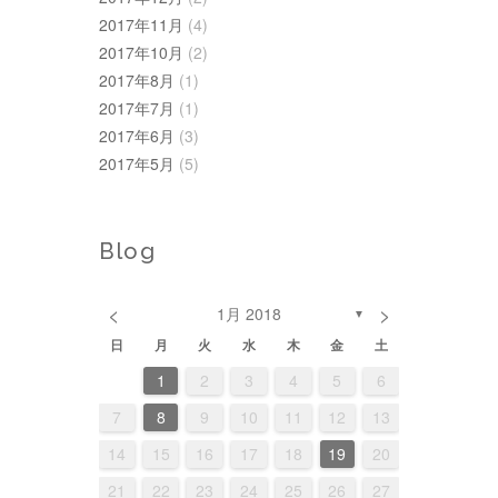
2017年11月
(4)
2017年10月
(2)
2017年8月
(1)
2017年7月
(1)
2017年6月
(3)
2017年5月
(5)
Blog
<
>
1月 2018
▼
日
月
火
水
木
金
土
1
3
3
6
1
4
2
3
1
4
2
5
3
6
2
1
3
6
4
2
5
2
4
4
7
2
5
3
1
4
2
5
3
6
1
4
7
3
2
4
7
5
1
3
6
1
2
3
4
5
6
2
0
0
1
2
2
0
1
10
10
13
11
10
11
12
10
13
10
13
11
12
8
8
9
7
8
9
7
9
8
7
9
11
11
14
12
10
11
12
10
13
11
14
10
11
14
12
10
13
9
9
8
9
8
9
8
7
8
9
10
11
12
13
4
6
6
9
4
7
5
3
6
4
7
5
8
3
6
9
5
4
6
9
7
3
5
8
15
17
17
20
15
18
16
14
17
15
18
16
19
14
17
20
16
15
17
20
18
14
16
19
16
18
18
21
16
19
17
15
18
16
19
17
20
15
18
21
17
16
18
21
19
15
17
20
14
15
16
17
18
19
20
1
3
3
6
1
4
2
0
3
1
4
2
5
0
3
6
2
1
3
6
4
0
2
5
22
24
24
27
22
25
23
21
24
22
25
23
26
21
24
27
23
22
24
27
25
21
23
26
23
25
25
28
23
26
24
22
25
23
26
24
27
22
25
28
24
23
25
28
26
22
24
27
21
22
23
24
25
26
27