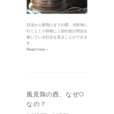
日没から夜明けまでの間、犬吠埼に
行くと１５秒毎に１回白色の閃光を
発している灯台を見ることができま
す。
Read more »
風見鶏の西、なぜO
なの？