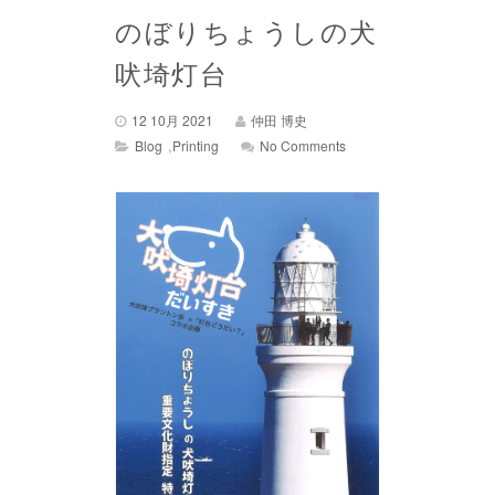
のぼりちょうしの犬
吠埼灯台
12 10月 2021
仲田 博史
,
Blog
Printing
No Comments