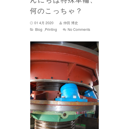
何のこっちゃ？
01 4月 2020
仲田 博史
,
Blog
Printing
No Comments