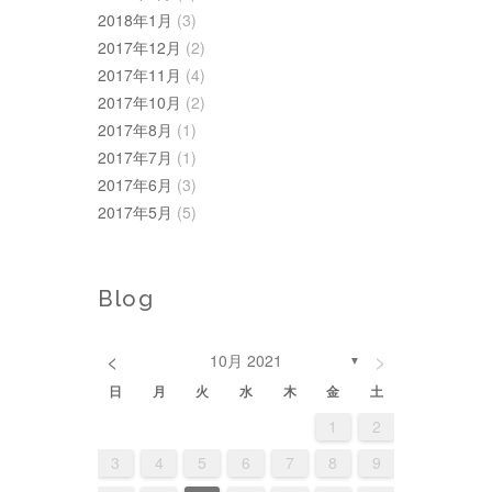
2018年1月
(3)
2017年12月
(2)
2017年11月
(4)
2017年10月
(2)
2017年8月
(1)
2017年7月
(1)
2017年6月
(3)
2017年5月
(5)
Blog
<
>
10月 2021
▼
日
月
火
水
木
金
土
3
3
6
1
4
2
3
1
4
2
5
3
6
2
5
1
3
6
4
2
5
4
4
7
2
5
3
1
4
2
5
3
6
1
4
7
3
6
2
4
7
5
1
3
6
1
2
2
0
0
1
2
1
2
0
1
10
10
13
11
10
11
12
10
13
12
10
13
11
12
8
9
7
8
9
7
9
8
7
9
11
11
14
12
10
11
12
10
13
11
14
10
13
11
14
12
10
13
9
8
9
8
9
8
3
4
5
6
7
8
9