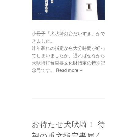
小冊子「犬吠埼灯台だいすき」がで
きました。
昨年暮れの指定から大分時間が経っ
てしまいましたが、遅ればせながら
犬吠埼灯台重要文化財指定の特別記
念号です。
Read more »
お待たせ犬吠埼！ 待
望の重文指定書届く