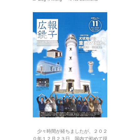
少々時間が経ちましたが、２０２
０年１２月２３日、国内で初めて現