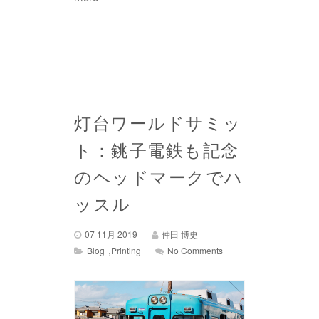
灯台ワールドサミッ
ト：銚子電鉄も記念
のヘッドマークでハ
ッスル
07 11月 2019
仲田 博史
,
Blog
Printing
No Comments