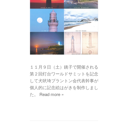
１１月９日（土）銚子で開催される
第２回灯台ワールドサミットを記念
して犬吠埼ブラントン会代表幹事が
個人的に記念絵はがきを制作しまし
た。
Read more »