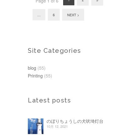
Page 1 of 6
…
6
NEXT >
Site Categories
blog
(55)
Printing
(55)
Latest posts
のぼりちょうしの犬吠埼灯台
10月 12, 2021