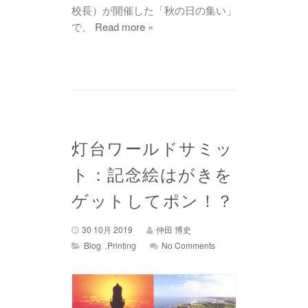
校長）が開催した「秋の日の集い」
で、
Read more »
灯台ワールドサミッ
ト：記念絵はがきを
ゲットしてポン！？
30 10月 2019
仲田 博史
,
Blog
Printing
No Comments