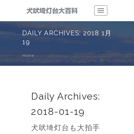
Toggle
navigation
DAILY ARCHIVES: 2018 1月
19
Home
Daily Archives:
2018-01-19
犬吠埼灯台も大拍手