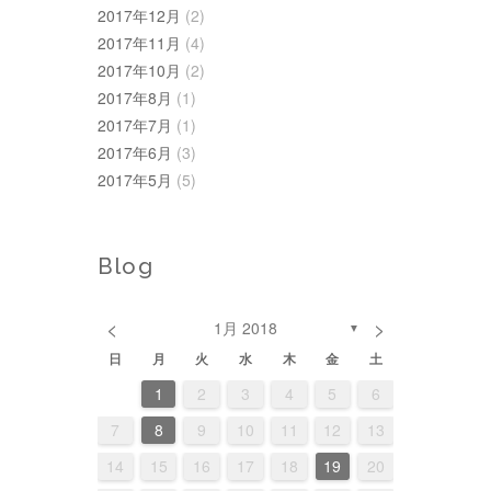
2017年12月
(2)
2017年11月
(4)
2017年10月
(2)
2017年8月
(1)
2017年7月
(1)
2017年6月
(3)
2017年5月
(5)
Blog
<
>
1月 2018
▼
日
月
火
水
木
金
土
1
3
3
6
1
4
2
3
1
4
2
5
3
6
2
1
3
6
4
2
5
2
4
4
7
2
5
3
1
4
2
5
3
6
1
4
7
3
2
4
7
5
1
3
6
1
2
3
4
5
6
2
0
0
1
2
2
0
1
10
10
13
11
10
11
12
10
13
10
13
11
12
8
8
9
7
8
9
7
9
8
7
9
11
11
14
12
10
11
12
10
13
11
14
10
11
14
12
10
13
9
9
8
9
8
9
8
7
8
9
10
11
12
13
4
6
6
9
4
7
5
3
6
4
7
5
8
3
6
9
5
4
6
9
7
3
5
8
15
17
17
20
15
18
16
14
17
15
18
16
19
14
17
20
16
15
17
20
18
14
16
19
16
18
18
21
16
19
17
15
18
16
19
17
20
15
18
21
17
16
18
21
19
15
17
20
14
15
16
17
18
19
20